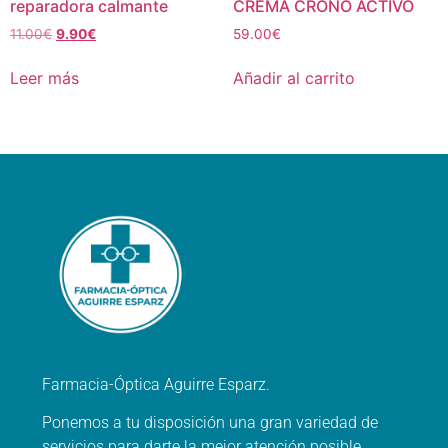
reparadora calmante
CREMA CRONO ACTIVO
11.00
€
9.90
€
59.00
€
Leer más
Añadir al carrito
Farmacia-Óptica Aguirre Esparz.
Ponemos a tu disposición una gran variedad de
servicios para darte la mejor atención posible.