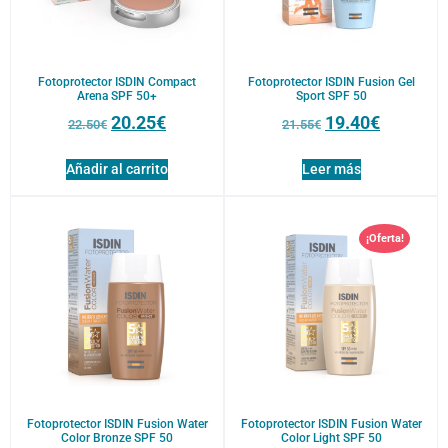
Fotoprotector ISDIN Compact
Fotoprotector ISDIN Fusion Gel
Arena SPF 50+
Sport SPF 50
20.25
€
19.40
€
22.50
€
21.55
€
Añadir al carrito
Leer más
¡Oferta!
Fotoprotector ISDIN Fusion Water
Fotoprotector ISDIN Fusion Water
Color Bronze SPF 50
Color Light SPF 50