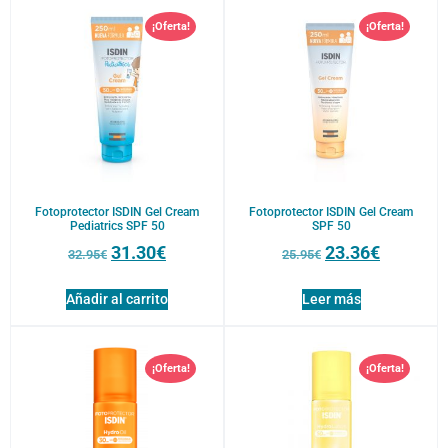
¡Oferta!
¡Oferta!
Fotoprotector ISDIN Gel Cream
Fotoprotector ISDIN Gel Cream
Pediatrics SPF 50
SPF 50
31.30
€
23.36
€
32.95
€
25.95
€
Añadir al carrito
Leer más
¡Oferta!
¡Oferta!