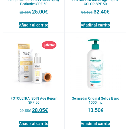
Pediatrics SPF 50
COLOR SPF 50
25.00
€
32.40
€
26.55
€
34.10
€
Añadir al carrito
Añadir al carrito
¡Oferta!
FOTOULTRA ISDIN Age Repair
Germisdin Original Gel de Baño
SPF 50
1000 mL
28.05
€
13.50
€
29.55
€
Añadir al carrito
Añadir al carrito