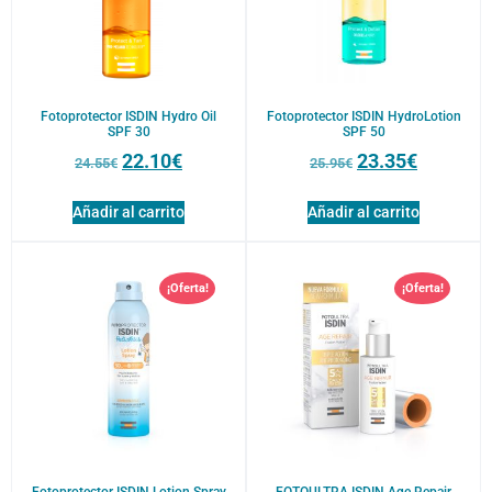
Fotoprotector ISDIN Hydro Oil
Fotoprotector ISDIN HydroLotion
SPF 30
SPF 50
22.10
€
23.35
€
24.55
€
25.95
€
Añadir al carrito
Añadir al carrito
¡Oferta!
¡Oferta!
Fotoprotector ISDIN Lotion Spray
FOTOULTRA ISDIN Age Repair