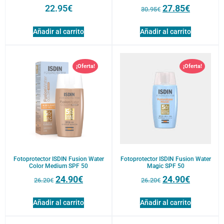
22.95
€
27.85
€
30.95
€
Añadir al carrito
Añadir al carrito
¡Oferta!
¡Oferta!
Fotoprotector ISDIN Fusion Water
Fotoprotector ISDIN Fusion Water
Color Medium SPF 50
Magic SPF 50
24.90
€
24.90
€
26.20
€
26.20
€
Añadir al carrito
Añadir al carrito