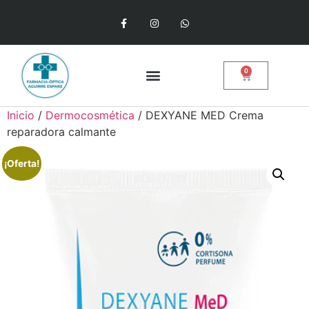
0
Inicio
/
Dermocosmética
/ DEXYANE MED Crema
reparadora calmante
¡Oferta!