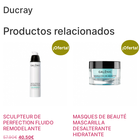
Ducray
Productos relacionados
¡Oferta!
¡Oferta!
SCULPTEUR DE
MASQUES DE BEAUTÉ
PERFECTION FLUIDO
MASCARILLA
REMODELANTE
DESALTERANTE
HIDRATANTE
57.90
€
40.50
€