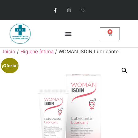
0
Inicio
/
Higiene íntima
/ WOMAN ISDIN Lubricante
¡Oferta!