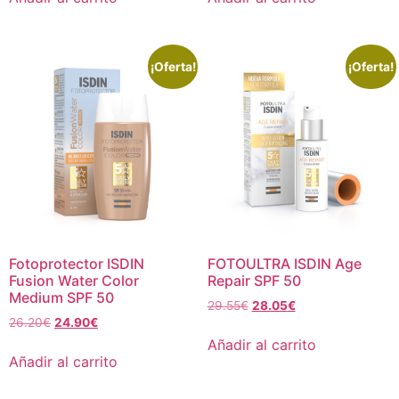
¡Oferta!
¡Oferta!
Fotoprotector ISDIN
FOTOULTRA ISDIN Age
Fusion Water Color
Repair SPF 50
Medium SPF 50
29.55
€
28.05
€
26.20
€
24.90
€
Añadir al carrito
Añadir al carrito