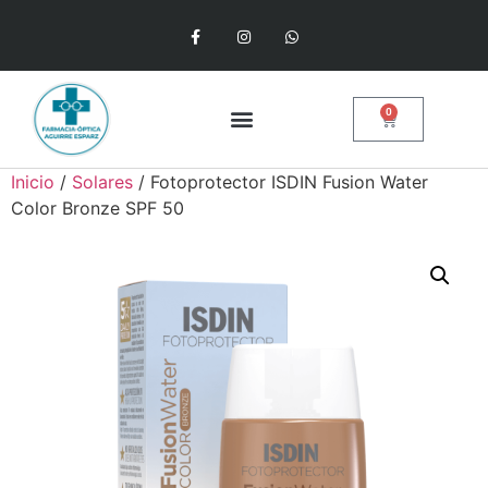
0
Inicio
/
Solares
/ Fotoprotector ISDIN Fusion Water
Color Bronze SPF 50