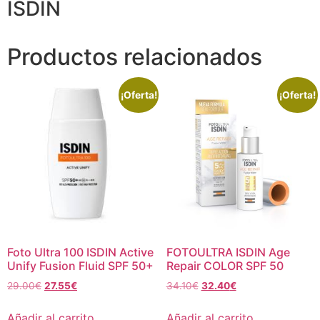
ISDIN
Productos relacionados
¡Oferta!
¡Oferta!
Foto Ultra 100 ISDIN Active
FOTOULTRA ISDIN Age
Unify Fusion Fluid SPF 50+
Repair COLOR SPF 50
29.00
€
27.55
€
34.10
€
32.40
€
Añadir al carrito
Añadir al carrito