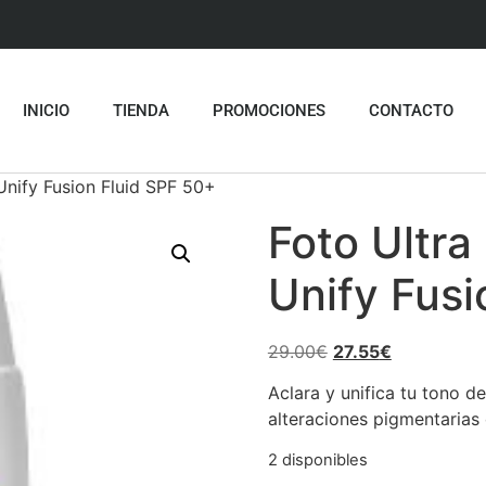
INICIO
TIENDA
PROMOCIONES
CONTACTO
Unify Fusion Fluid SPF 50+
Foto Ultra
Unify Fusi
29.00
€
27.55
€
Aclara y unifica tu tono de
alteraciones pigmentarias 
2 disponibles