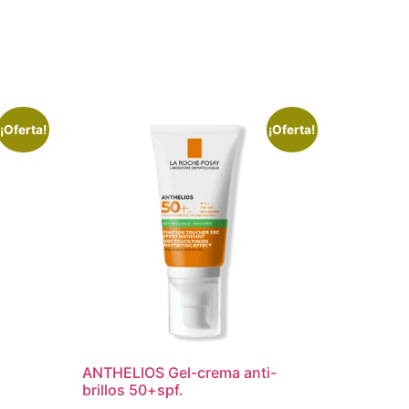
¡Oferta!
¡Oferta!
ANTHELIOS Gel-crema anti-
brillos 50+spf.