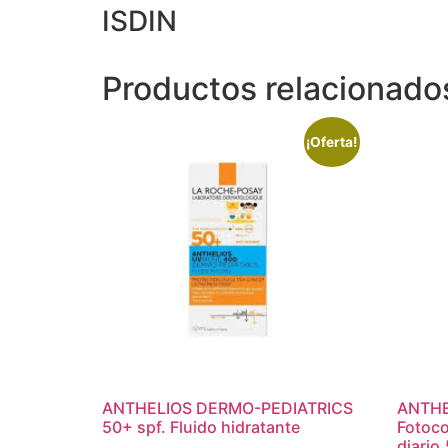
ISDIN
Productos relacionado
¡Oferta!
ANTHELIOS DERMO-PEDIATRICS
ANTHE
50+ spf. Fluido hidratante
Fotoco
diario