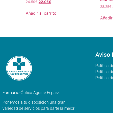
24.50
€
22.05
€
28.25
€
Añadir al carrito
Añadir 
Aviso 
Política d
Política 
Política 
Farmacia-Óptica Aguirre Esparz.
Ponemos a tu disposición una gran
variedad de servicios para darte la mejor