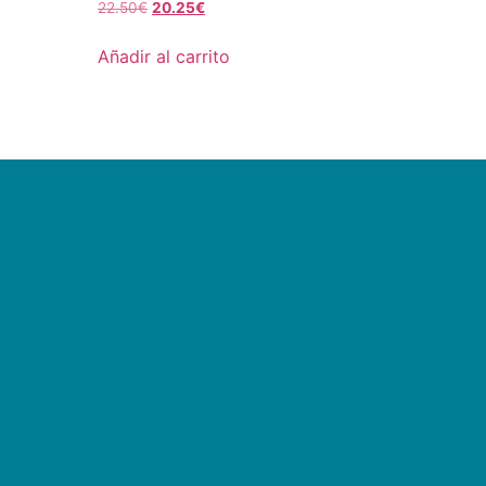
22.50
€
20.25
€
Añadir al carrito