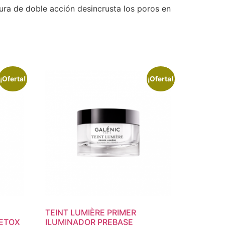
tura de doble acción desincrusta los poros en
¡Oferta!
¡Oferta!
TEINT LUMIÈRE PRIMER
DETOX
ILUMINADOR PREBASE