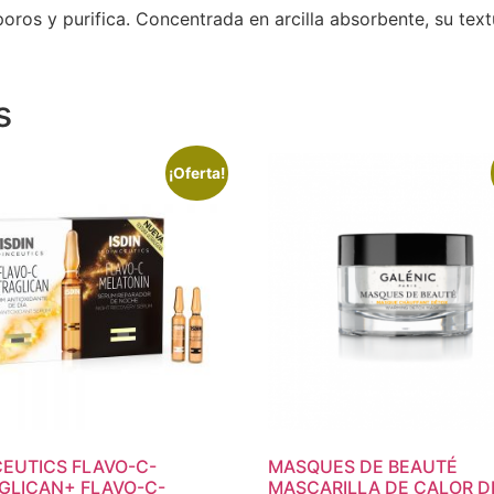
 poros y purifica. Concentrada en arcilla absorbente, su tex
s
¡Oferta!
CEUTICS FLAVO-C-
MASQUES DE BEAUTÉ
GLICAN+ FLAVO-C-
MASCARILLA DE CALOR 