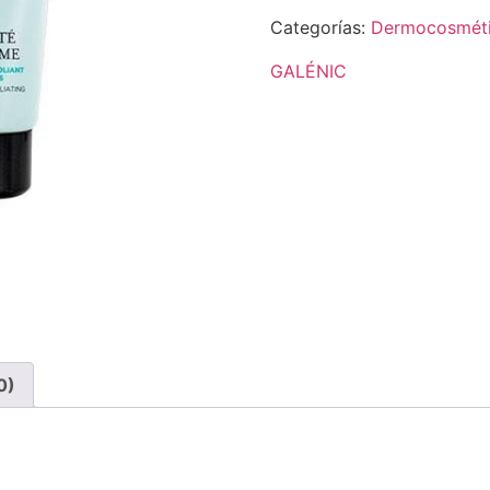
Categorías:
Dermocosmét
GALÉNIC
0)