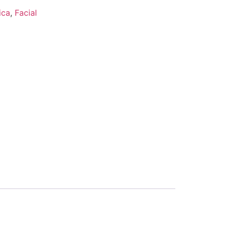
ica
,
Facial