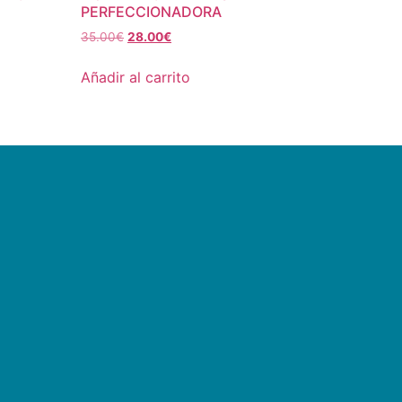
PERFECCIONADORA
35.00
€
28.00
€
Añadir al carrito