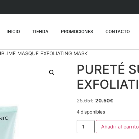
INICIO
TIENDA
PROMOCIONES
CONTACTO
UBLIME MASQUE EXFOLIATING MASK
PURETÉ 
EXFOLIAT
25.65
€
20.50
€
4 disponibles
Añadir al carrito