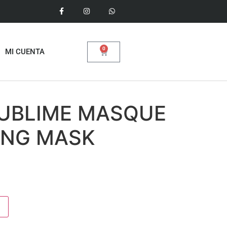
0
MI CUENTA
SUBLIME MASQUE
ING MASK