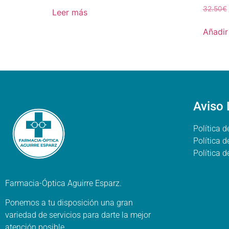
32.50
€
Leer más
Añadir 
Aviso 
Política d
Política 
Política 
Farmacia-Óptica Aguirre Esparz.
Ponemos a tu disposición una gran
variedad de servicios para darte la mejor
atención posible.