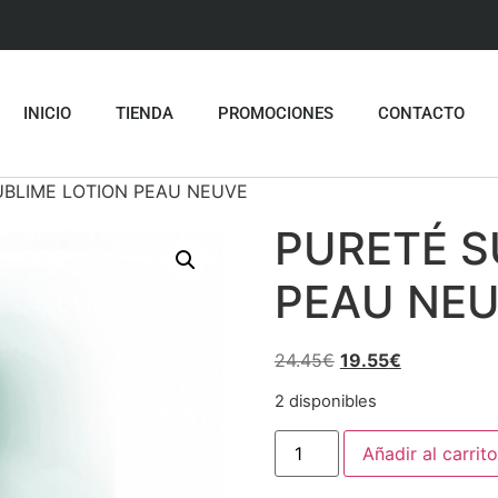
INICIO
TIENDA
PROMOCIONES
CONTACTO
UBLIME LOTION PEAU NEUVE
PURETÉ S
PEAU NE
24.45
€
19.55
€
2 disponibles
Añadir al carrito