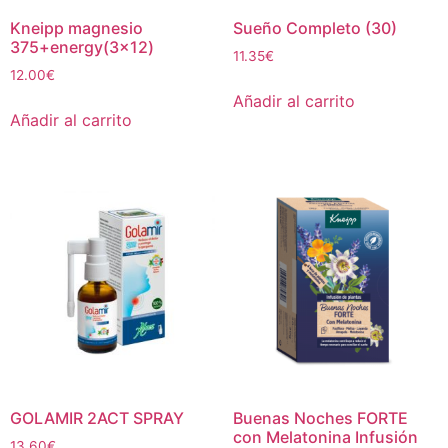
Kneipp magnesio
Sueño Completo (30)
375+energy(3×12)
11.35
€
12.00
€
Añadir al carrito
Añadir al carrito
GOLAMIR 2ACT SPRAY
Buenas Noches FORTE
con Melatonina Infusión
13.60
€