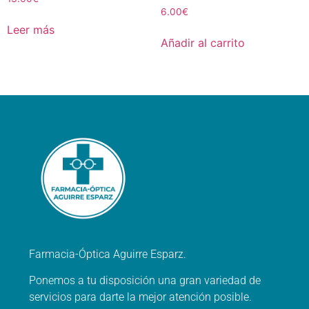
6.00
€
Leer más
Añadir al carrito
Farmacia-Óptica Aguirre Esparz.
Ponemos a tu disposición una gran variedad de
servicios para darte la mejor atención posible.